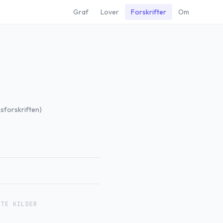
Graf
Lover
Forskrifter
Om
sforskriften)
RTE KILDER