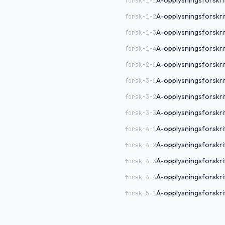
A-opplysningsforskrif
forsk-1-1
A-opplysningsforskrift
forsk-1-2
A-opplysningsforskrif
forsk-1-3
A-opplysningsforskri
forsk-1-4
A-opplysningsforskrift
forsk-2-1
A-opplysningsforskrif
forsk-3-1
A-opplysningsforskri
forsk-3-2
A-opplysningsforskri
forsk-3-3
A-opplysningsforskrif
forsk-4-1
A-opplysningsforskrif
forsk-4-2
A-opplysningsforskrif
forsk-4-3
A-opplysningsforskrif
forsk-4-4
A-opplysningsforskrif
forsk-5-1