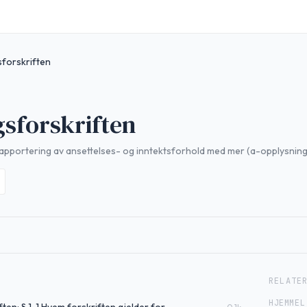
forskriften
sforskriften
rapportering av ansettelses- og inntektsforhold med mer (a-opplysning
RELATE
HJEMMEL