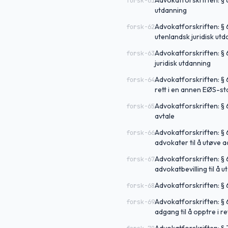
Advokatforskriften: § 6
forsk-61
utdanning
Advokatforskriften: § 
forsk-62
utenlandsk juridisk ut
Advokatforskriften: § 
forsk-63
juridisk utdanning
Advokatforskriften: § 
forsk-64
rett i en annen EØS-sta
Advokatforskriften: § 
forsk-65
avtale
Advokatforskriften: §
forsk-66
advokater til å utøve
Advokatforskriften: §
forsk-67
advokatbevilling til å
Advokatforskriften: §
forsk-68
Advokatforskriften: §
forsk-69
adgang til å opptre i r