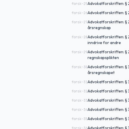
Advokatforskriften: § 
forsk-25
Advokatforskriften: § 
forsk-26
Advokatforskriften: § 
forsk-27
årsregnskap
Advokatforskriften: §
forsk-28
inndrive for andre
Advokatforskriften: § 
forsk-29
regnskapsplikten
Advokatforskriften: § 
forsk-30
årsregnskapet
Advokatforskriften: § 
forsk-31
Advokatforskriften: § 
forsk-32
Advokatforskriften: 
forsk-33
Advokatforskriften: §
forsk-34
Advokatforskriften: § 
forsk-35
Advokatforskriften: § 
forsk-36