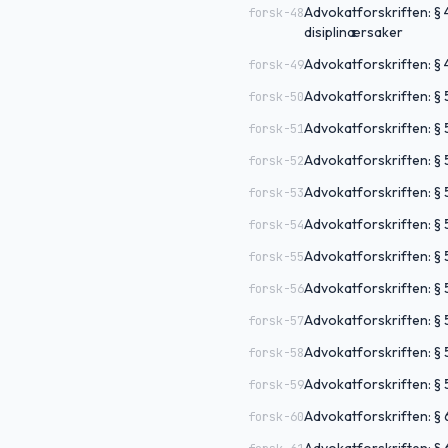
Advokatforskriften: § 4
forsk-48
disiplinærsaker
Advokatforskriften: §
forsk-49
Advokatforskriften: §
forsk-50
Advokatforskriften: §
forsk-51
Advokatforskriften: § 
forsk-52
Advokatforskriften: § 
forsk-53
Advokatforskriften: § 
forsk-54
Advokatforskriften: § 
forsk-55
Advokatforskriften: §
forsk-56
Advokatforskriften: §
forsk-57
Advokatforskriften: § 58
forsk-58
Advokatforskriften: § 5
forsk-59
Advokatforskriften: § 
forsk-60