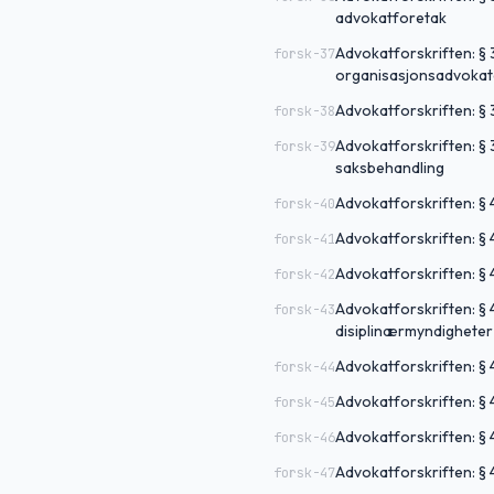
advokatforetak
Advokatforskriften: § 
forsk-37
organisasjonsadvokat
Advokatforskriften: § 
forsk-38
Advokatforskriften: §
forsk-39
saksbehandling
Advokatforskriften: §
forsk-40
Advokatforskriften: § 
forsk-41
Advokatforskriften: § 
forsk-42
Advokatforskriften: §
forsk-43
disiplinærmyndigheter
Advokatforskriften: § 
forsk-44
Advokatforskriften: 
forsk-45
Advokatforskriften: §
forsk-46
Advokatforskriften: §
forsk-47