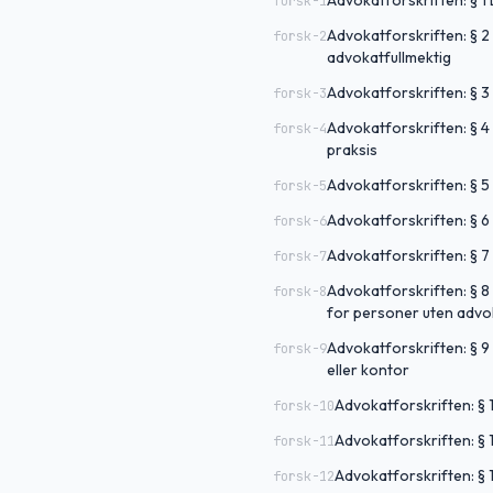
Advokatforskriften: § 1 
forsk-1
Advokatforskriften: § 2
forsk-2
advokatfullmektig
Advokatforskriften: § 
forsk-3
Advokatforskriften: § 4
forsk-4
praksis
Advokatforskriften: § 
forsk-5
Advokatforskriften: § 6
forsk-6
Advokatforskriften: § 
forsk-7
Advokatforskriften: § 8 
forsk-8
for personer uten advok
Advokatforskriften: § 9 R
forsk-9
eller kontor
Advokatforskriften: § 
forsk-10
Advokatforskriften: § 
forsk-11
Advokatforskriften: § 
forsk-12