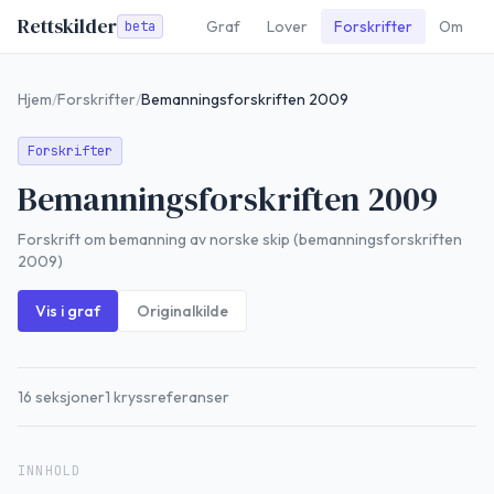
Rettskilder
Graf
Lover
Forskrifter
Om
beta
Hjem
/
Forskrifter
/
Bemanningsforskriften 2009
Forskrifter
Bemanningsforskriften 2009
Forskrift om bemanning av norske skip (bemanningsforskriften
2009)
Vis i graf
Originalkilde
16
seksjoner
1
kryssreferanser
INNHOLD