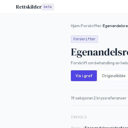
Rettskilder
beta
Hjem
/
Forskrifter
/
Egenandelsreg
Forskrifter
Egenandelsre
Forskrift om behandling av hel
Vis i graf
Originalkilde
19
seksjoner
2
kryssreferanser
INNHOLD