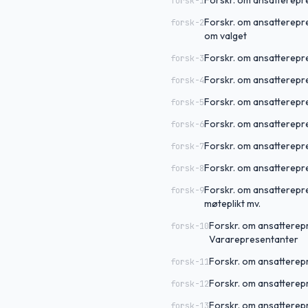
Forskr. om ansatterepre
forsk-1
Forskr. om ansatterepre
forsk-2
om valget
Forskr. om ansatterepr
forsk-3
Forskr. om ansatterepr
forsk-4
Forskr. om ansatterepre
forsk-5
Forskr. om ansatterepre
forsk-6
Forskr. om ansatterepre
forsk-7
Forskr. om ansatterepre
forsk-8
Forskr. om ansatterepre
forsk-9
møteplikt mv.
Forskr. om ansatterep
forsk-10
Vararepresentanter
Forskr. om ansatterepr
forsk-11
Forskr. om ansatterepr
forsk-12
Forskr. om ansatterepr
forsk-13