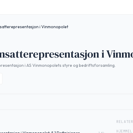
satterepresentasjon i Vinmonopolet
nsatterepresentasjon i Vin
representasjon i AS Vinmonopolets styre og bedriftsforsamling.
RELATE
HJEMMEL