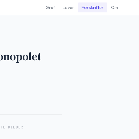
Graf
Lover
Forskrifter
Om
monopolet
RTE KILDER