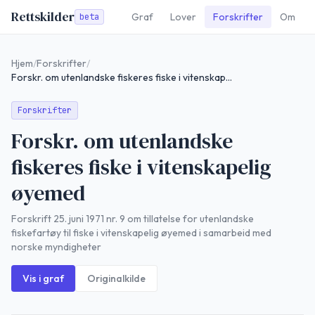
Rettskilder
Graf
Lover
Forskrifter
Om
beta
Hjem
/
Forskrifter
/
Forskr. om utenlandske fiskeres fiske i vitenskapelig øyemed
Forskrifter
Forskr. om utenlandske
fiskeres fiske i vitenskapelig
øyemed
Forskrift 25. juni 1971 nr. 9 om tillatelse for utenlandske
fiskefartøy til fiske i vitenskapelig øyemed i samarbeid med
norske myndigheter
Vis i graf
Originalkilde