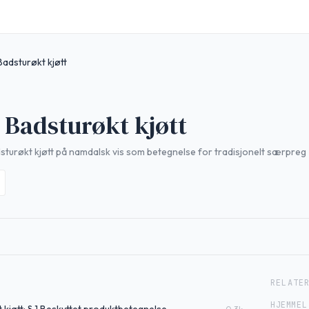
Badsturøkt kjøtt
 Badsturøkt kjøtt
sturøkt kjøtt på namdalsk vis som betegnelse for tradisjonelt særpreg
RELATE
HJEMMEL