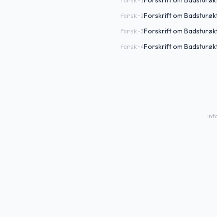
Forskrift om Badsturøkt
forsk-1
Forskrift om Badsturøkt
forsk-2
Forskrift om Badsturøkt 
forsk-3
Forskrift om Badsturøkt 
forsk-4
Inf