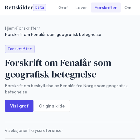
Rettskilder
Graf
Lover
Forskrifter
Om
beta
Hjem
/
Forskrifter
/
Forskrift om Fenalår som geografisk betegnelse
Forskrifter
Forskrift om Fenalår som
geografisk betegnelse
Forskrift om beskyttelse av Fenalår fra Norge som geografisk
betegnelse
Vis i graf
Originalkilde
4
seksjoner
1
kryssreferanser