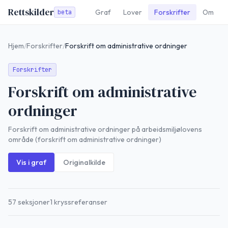
Rettskilder
Graf
Lover
Forskrifter
Om
beta
Hjem
/
Forskrifter
/
Forskrift om administrative ordninger
Forskrifter
Forskrift om administrative
ordninger
Forskrift om administrative ordninger på arbeidsmiljølovens
område (forskrift om administrative ordninger)
Vis i graf
Originalkilde
57
seksjoner
1
kryssreferanser