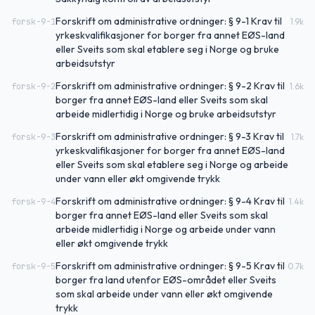
Forskrift om administrative ordninger: § 9-1 Krav til
forsk-9-1
1.9
k
yrkeskvalifikasjoner for borger fra annet EØS-land
eller Sveits som skal etablere seg i Norge og bruke
arbeidsutstyr
Forskrift om administrative ordninger: § 9-2 Krav til
forsk-9-2
1.6
k
borger fra annet EØS-land eller Sveits som skal
arbeide midlertidig i Norge og bruke arbeidsutstyr
Forskrift om administrative ordninger: § 9-3 Krav til
forsk-9-3
1.7
k
yrkeskvalifikasjoner for borger fra annet EØS-land
eller Sveits som skal etablere seg i Norge og arbeide
under vann eller økt omgivende trykk
Forskrift om administrative ordninger: § 9-4 Krav til
forsk-9-4
1.4
k
borger fra annet EØS-land eller Sveits som skal
arbeide midlertidig i Norge og arbeide under vann
eller økt omgivende trykk
Forskrift om administrative ordninger: § 9-5 Krav til
forsk-9-5
0.7
k
borger fra land utenfor EØS-området eller Sveits
som skal arbeide under vann eller økt omgivende
trykk