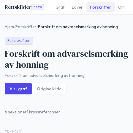
Rettskilder
Graf
Lover
Forskrifter
Om
beta
Hjem
/
Forskrifter
/
Forskrift om advarselsmerking av honning
Forskrifter
Forskrift om advarselsmerking
av honning
Forskrift om advarselsmerking av honning.
Vis i graf
Originalkilde
6
seksjoner
1
kryssreferanser
INNHOLD