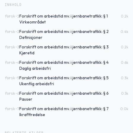
INNHOLD
Forskrift om arbeidstid mv. i jernbanetrafikk: § 1
forsk-1
0.2
k
Virkeområdet
Forskrift om arbeidstid mv. i jernbanetrafikk: § 2
forsk-2
0.4
k
Definisjoner
Forskrift om arbeidstid mv. i jernbanetrafikk: § 3
forsk-3
0.2
k
Kjøretid
Forskrift om arbeidstid mv. i jernbanetrafikk: § 4
forsk-4
0.6
k
Daglig arbeidsfri
Forskrift om arbeidstid mv. i jernbanetrafikk: § 5
forsk-5
0.3
k
Ukentlig arbeidsfri
Forskrift om arbeidstid mv. i jernbanetrafikk: § 6
forsk-6
0.5
k
Pauser
Forskrift om arbeidstid mv. i jernbanetrafikk: § 7
forsk-7
0.0
k
Ikrafttredelse