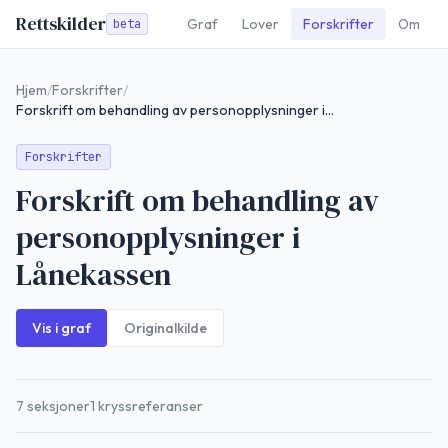
Rettskilder
Graf
Lover
Forskrifter
Om
beta
Hjem
/
Forskrifter
/
Forskrift om behandling av personopplysninger i Lånekassen
Forskrifter
Forskrift om behandling av
personopplysninger i
Lånekassen
Vis i graf
Originalkilde
7
seksjoner
1
kryssreferanser