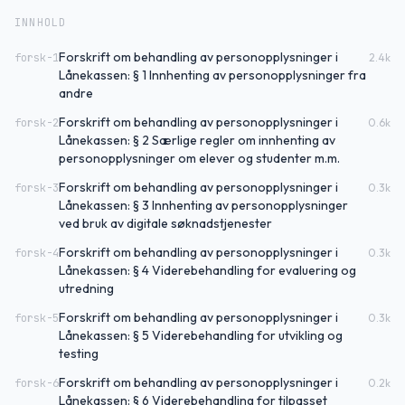
INNHOLD
Forskrift om behandling av personopplysninger i
forsk-1
2.4
k
Lånekassen: § 1 Innhenting av personopplysninger fra
andre
Forskrift om behandling av personopplysninger i
forsk-2
0.6
k
Lånekassen: § 2 Særlige regler om innhenting av
personopplysninger om elever og studenter m.m.
Forskrift om behandling av personopplysninger i
forsk-3
0.3
k
Lånekassen: § 3 Innhenting av personopplysninger
ved bruk av digitale søknadstjenester
Forskrift om behandling av personopplysninger i
forsk-4
0.3
k
Lånekassen: § 4 Viderebehandling for evaluering og
utredning
Forskrift om behandling av personopplysninger i
forsk-5
0.3
k
Lånekassen: § 5 Viderebehandling for utvikling og
testing
Forskrift om behandling av personopplysninger i
forsk-6
0.2
k
Lånekassen: § 6 Viderebehandling for tilpasset