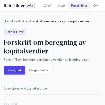
Rettskilder
Graf
Lover
Forskrifter
Om
beta
Hjem
/
Forskrifter
/
Forskrift om beregning av kapitalverdier
Forskrifter
Forskrift om beregning av
kapitalverdier
Forskrift om beregning av kapitalverdier av trygdeytelser.
Vis i graf
Originalkilde
5
seksjoner
4
kryssreferanser
INNHOLD