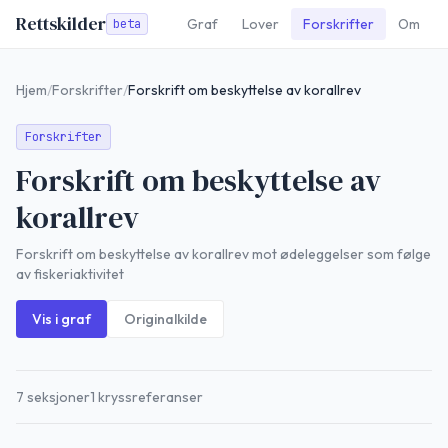
Rettskilder
Graf
Lover
Forskrifter
Om
beta
Hjem
/
Forskrifter
/
Forskrift om beskyttelse av korallrev
Forskrifter
Forskrift om beskyttelse av
korallrev
Forskrift om beskyttelse av korallrev mot ødeleggelser som følge
av fiskeriaktivitet
Vis i graf
Originalkilde
7
seksjoner
1
kryssreferanser