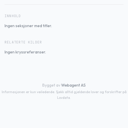
INNHOLD
Ingen seksjoner med titler.
RELATERTE KILDER
Ingen kryssreferanser.
Bygget av
Webagent AS
Informasjonen er kun veiledende. Sjekk alltid gjeldende lover og forskrifter på
Lovdata.