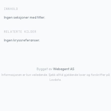
INNHOLD
Ingen seksjoner med titler.
RELATERTE KILDER
Ingen kryssreferanser.
Bygget av
Webagent AS
Informasjonen er kun veiledende. Sjekk alltid gjeldende lover og forskrifter på
Lovdata.