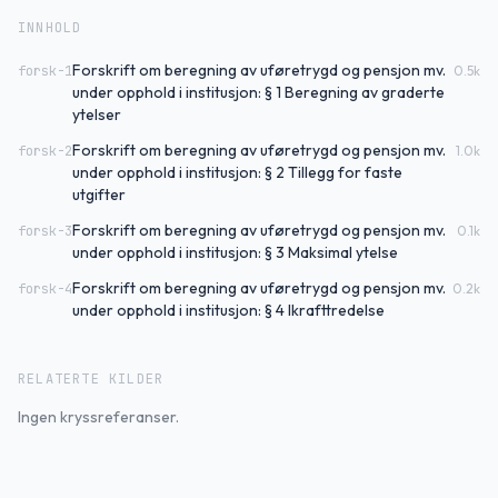
INNHOLD
Forskrift om beregning av uføretrygd og pensjon mv.
forsk-1
0.5
k
under opphold i institusjon: § 1 Beregning av graderte
ytelser
Forskrift om beregning av uføretrygd og pensjon mv.
forsk-2
1.0
k
under opphold i institusjon: § 2 Tillegg for faste
utgifter
Forskrift om beregning av uføretrygd og pensjon mv.
forsk-3
0.1
k
under opphold i institusjon: § 3 Maksimal ytelse
Forskrift om beregning av uføretrygd og pensjon mv.
forsk-4
0.2
k
under opphold i institusjon: § 4 Ikrafttredelse
RELATERTE KILDER
Ingen kryssreferanser.