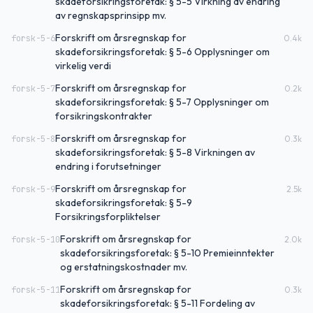
skadeforsikringsforetak: § 5-5 Virkning av endring
av regnskapsprinsipp mv.
Forskrift om årsregnskap for
forsk-5-6
0.4
k
skadeforsikringsforetak: § 5-6 Opplysninger om
virkelig verdi
Forskrift om årsregnskap for
forsk-5-7
0.2
k
skadeforsikringsforetak: § 5-7 Opplysninger om
forsikringskontrakter
Forskrift om årsregnskap for
forsk-5-8
0.3
k
skadeforsikringsforetak: § 5-8 Virkningen av
endring i forutsetninger
Forskrift om årsregnskap for
forsk-5-9
2.5
k
skadeforsikringsforetak: § 5-9
Forsikringsforpliktelser
Forskrift om årsregnskap for
forsk-5-10
2.0
k
skadeforsikringsforetak: § 5-10 Premieinntekter
og erstatningskostnader mv.
Forskrift om årsregnskap for
forsk-5-11
0.3
k
skadeforsikringsforetak: § 5-11 Fordeling av