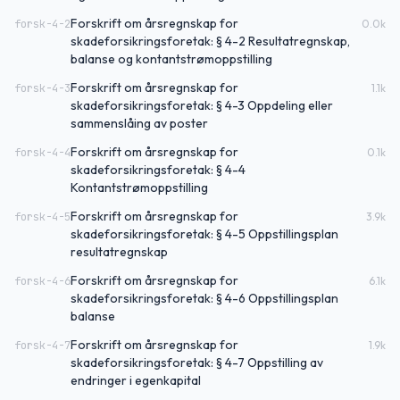
Forskrift om årsregnskap for
forsk-4-2
0.0
k
skadeforsikringsforetak: § 4-2 Resultatregnskap,
balanse og kontantstrømoppstilling
Forskrift om årsregnskap for
forsk-4-3
1.1
k
skadeforsikringsforetak: § 4-3 Oppdeling eller
sammenslåing av poster
Forskrift om årsregnskap for
forsk-4-4
0.1
k
skadeforsikringsforetak: § 4-4
Kontantstrømoppstilling
Forskrift om årsregnskap for
forsk-4-5
3.9
k
skadeforsikringsforetak: § 4-5 Oppstillingsplan
resultatregnskap
Forskrift om årsregnskap for
forsk-4-6
6.1
k
skadeforsikringsforetak: § 4-6 Oppstillingsplan
balanse
Forskrift om årsregnskap for
forsk-4-7
1.9
k
skadeforsikringsforetak: § 4-7 Oppstilling av
endringer i egenkapital