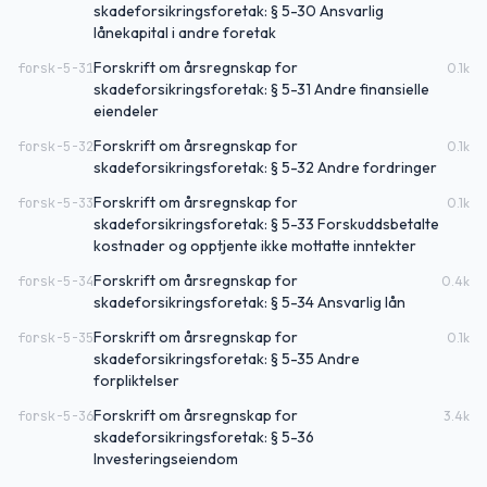
skadeforsikringsforetak: § 5-30 Ansvarlig
lånekapital i andre foretak
Forskrift om årsregnskap for
forsk-5-31
0.1
k
skadeforsikringsforetak: § 5-31 Andre finansielle
eiendeler
Forskrift om årsregnskap for
forsk-5-32
0.1
k
skadeforsikringsforetak: § 5-32 Andre fordringer
Forskrift om årsregnskap for
forsk-5-33
0.1
k
skadeforsikringsforetak: § 5-33 Forskuddsbetalte
kostnader og opptjente ikke mottatte inntekter
Forskrift om årsregnskap for
forsk-5-34
0.4
k
skadeforsikringsforetak: § 5-34 Ansvarlig lån
Forskrift om årsregnskap for
forsk-5-35
0.1
k
skadeforsikringsforetak: § 5-35 Andre
forpliktelser
Forskrift om årsregnskap for
forsk-5-36
3.4
k
skadeforsikringsforetak: § 5-36
Investeringseiendom