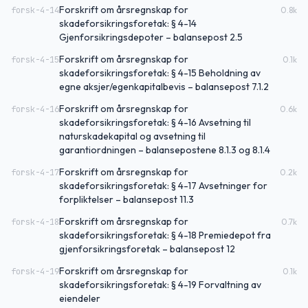
Forskrift om årsregnskap for
forsk-4-14
0.8
k
skadeforsikringsforetak: § 4-14
Gjenforsikringsdepoter – balansepost 2.5
Forskrift om årsregnskap for
forsk-4-15
0.1
k
skadeforsikringsforetak: § 4-15 Beholdning av
egne aksjer/egenkapitalbevis – balansepost 7.1.2
Forskrift om årsregnskap for
forsk-4-16
0.6
k
skadeforsikringsforetak: § 4-16 Avsetning til
naturskadekapital og avsetning til
garantiordningen – balansepostene 8.1.3 og 8.1.4
Forskrift om årsregnskap for
forsk-4-17
0.2
k
skadeforsikringsforetak: § 4-17 Avsetninger for
forpliktelser – balansepost 11.3
Forskrift om årsregnskap for
forsk-4-18
0.7
k
skadeforsikringsforetak: § 4-18 Premiedepot fra
gjenforsikringsforetak – balansepost 12
Forskrift om årsregnskap for
forsk-4-19
0.1
k
skadeforsikringsforetak: § 4-19 Forvaltning av
eiendeler