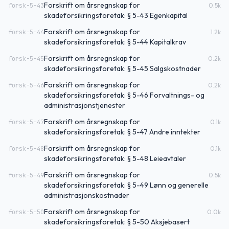
Forskrift om årsregnskap for
forsk-5-43
0.5
k
skadeforsikringsforetak: § 5-43 Egenkapital
Forskrift om årsregnskap for
forsk-5-44
1.2
k
skadeforsikringsforetak: § 5-44 Kapitalkrav
Forskrift om årsregnskap for
forsk-5-45
0.2
k
skadeforsikringsforetak: § 5-45 Salgskostnader
Forskrift om årsregnskap for
forsk-5-46
0.2
k
skadeforsikringsforetak: § 5-46 Forvaltnings- og
administrasjonstjenester
Forskrift om årsregnskap for
forsk-5-47
0.1
k
skadeforsikringsforetak: § 5-47 Andre inntekter
Forskrift om årsregnskap for
forsk-5-48
0.1
k
skadeforsikringsforetak: § 5-48 Leieavtaler
Forskrift om årsregnskap for
forsk-5-49
0.5
k
skadeforsikringsforetak: § 5-49 Lønn og generelle
administrasjonskostnader
Forskrift om årsregnskap for
forsk-5-50
0.0
k
skadeforsikringsforetak: § 5-50 Aksjebasert