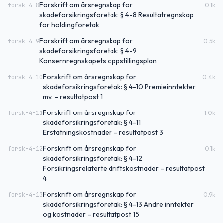
Forskrift om årsregnskap for
forsk-4-8
0.1
k
skadeforsikringsforetak: § 4-8 Resultatregnskap
for holdingforetak
Forskrift om årsregnskap for
forsk-4-9
0.5
k
skadeforsikringsforetak: § 4-9
Konsernregnskapets oppstillingsplan
Forskrift om årsregnskap for
forsk-4-10
0.4
k
skadeforsikringsforetak: § 4-10 Premieinntekter
mv. – resultatpost 1
Forskrift om årsregnskap for
forsk-4-11
1.0
k
skadeforsikringsforetak: § 4-11
Erstatningskostnader – resultatpost 3
Forskrift om årsregnskap for
forsk-4-12
0.1
k
skadeforsikringsforetak: § 4-12
Forsikringsrelaterte driftskostnader – resultatpost
4
Forskrift om årsregnskap for
forsk-4-13
0.9
k
skadeforsikringsforetak: § 4-13 Andre inntekter
og kostnader – resultatpost 15