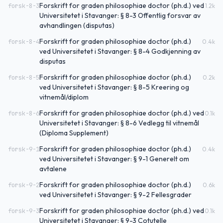
Forskrift for graden philosophiae doctor (ph.d.) ved
forsk-8-3
1.2
k
Universitetet i Stavanger: § 8-3 Offentlig forsvar av
avhandlingen (disputas)
Forskrift for graden philosophiae doctor (ph.d.)
forsk-8-4
0.4
k
ved Universitetet i Stavanger: § 8-4 Godkjenning av
disputas
Forskrift for graden philosophiae doctor (ph.d.)
forsk-8-5
0.2
k
ved Universitetet i Stavanger: § 8-5 Kreering og
vitnemål/diplom
Forskrift for graden philosophiae doctor (ph.d.) ved
forsk-8-6
0.1
k
Universitetet i Stavanger: § 8-6 Vedlegg til vitnemål
(Diploma Supplement)
Forskrift for graden philosophiae doctor (ph.d.)
forsk-9-1
0.4
k
ved Universitetet i Stavanger: § 9-1 Generelt om
avtalene
Forskrift for graden philosophiae doctor (ph.d.)
forsk-9-2
0.6
k
ved Universitetet i Stavanger: § 9-2 Fellesgrader
Forskrift for graden philosophiae doctor (ph.d.) ved
forsk-9-3
0.1
k
Universitetet i Stavanger: § 9-3 Cotutelle