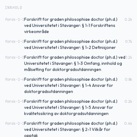
INNHOLD
Forskrift for graden philosophiae doctor (ph.d.)
forsk-1-1
0.2
k
ved Universitetet i Stavanger: § 1-1 Forskriftens
virkeområde
Forskrift for graden philosophiae doctor (ph.d.)
forsk-1-2
0.7
k
ved Universitetet i Stavanger: § 1-2 Definisjoner
Forskrift for graden philosophiae doctor (ph.d.) ved
forsk-1-3
1.2
k
Universitetet i Stavanger: § 1-3 Omfang, innhold og
målsetting for doktorgradsutdanningen
Forskrift for graden philosophiae doctor (ph.d.)
forsk-1-4
0.8
k
ved Universitetet i Stavanger: § 1-4 Ansvar for
doktorgradsutdanningen
Forskrift for graden philosophiae doctor (ph.d.)
forsk-1-5
0.2
k
ved Universitetet i Stavanger: § 1-5 Ansvar for
kvalitetssikring av doktorgradsutdanningen
Forskrift for graden philosophiae doctor (ph.d.)
forsk-2-1
0.4
k
ved Universitetet i Stavanger: § 2-1 Vilkår for
opptak