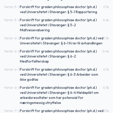
Forskrift for graden philosophiae doctor (ph.d.)
forsk-5-1
0.7
k
ved Universitetet i Stavanger: § 5-1 Rapportering
Forskrift for graden philosophiae doctor (ph.d.)
forsk-5-2
0.6
k
ved Universitetet i Stavanger: § 5-2
Midtveisevaluering
Forskrift for graden philosophiae doctor (ph.d.) ved
forsk-6-1
1.5
k
Universitetet i Stavanger: § 6-1 Krav til avhandlingen
Forskrift for graden philosophiae doctor (ph.d.)
forsk-6-2
0.4
k
ved Universitetet i Stavanger: § 6-2
Medforfatterskap
Forskrift for graden philosophiae doctor (ph.d.)
forsk-6-3
0.7
k
ved Universitetet i Stavanger: § 6-3 Arbeider som
ikke godtas
Forskrift for graden philosophiae doctor (ph.d.)
forsk-6-4
0.5
k
ved Universitetet i Stavanger: § 6-4 Meldeplikt om
arbeidsresultater som har potensial for
næringsmessig utnyttelse
Forskrift for graden philosophiae doctor (ph.d.) ved
forsk-7-1
0.1
k