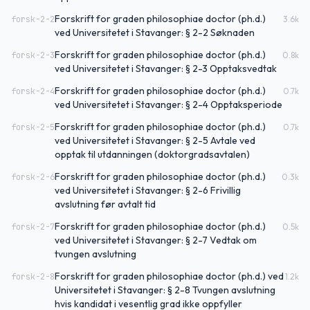
Forskrift for graden philosophiae doctor (ph.d.)
forsk-2-2
3.6
k
ved Universitetet i Stavanger: § 2-2 Søknaden
Forskrift for graden philosophiae doctor (ph.d.)
forsk-2-3
0.8
k
ved Universitetet i Stavanger: § 2-3 Opptaksvedtak
Forskrift for graden philosophiae doctor (ph.d.)
forsk-2-4
0.7
k
ved Universitetet i Stavanger: § 2-4 Opptaksperiode
Forskrift for graden philosophiae doctor (ph.d.)
forsk-2-5
0.7
k
ved Universitetet i Stavanger: § 2-5 Avtale ved
opptak til utdanningen (doktorgradsavtalen)
Forskrift for graden philosophiae doctor (ph.d.)
forsk-2-6
0.3
k
ved Universitetet i Stavanger: § 2-6 Frivillig
avslutning før avtalt tid
Forskrift for graden philosophiae doctor (ph.d.)
forsk-2-7
0.5
k
ved Universitetet i Stavanger: § 2-7 Vedtak om
tvungen avslutning
Forskrift for graden philosophiae doctor (ph.d.) ved
forsk-2-8
1.2
k
Universitetet i Stavanger: § 2-8 Tvungen avslutning
hvis kandidat i vesentlig grad ikke oppfyller