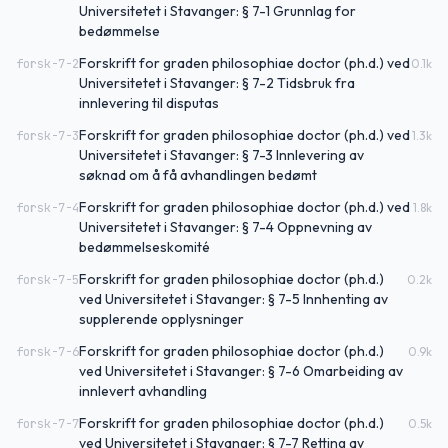
Universitetet i Stavanger: § 7-1 Grunnlag for
bedømmelse
Forskrift for graden philosophiae doctor (ph.d.) ved
forsk-7-2
0.1
k
Universitetet i Stavanger: § 7-2 Tidsbruk fra
innlevering til disputas
Forskrift for graden philosophiae doctor (ph.d.) ved
forsk-7-3
1.3
k
Universitetet i Stavanger: § 7-3 Innlevering av
søknad om å få avhandlingen bedømt
Forskrift for graden philosophiae doctor (ph.d.) ved
forsk-7-4
1.8
k
Universitetet i Stavanger: § 7-4 Oppnevning av
bedømmelseskomité
Forskrift for graden philosophiae doctor (ph.d.)
forsk-7-5
0.2
k
ved Universitetet i Stavanger: § 7-5 Innhenting av
supplerende opplysninger
Forskrift for graden philosophiae doctor (ph.d.)
forsk-7-6
0.9
k
ved Universitetet i Stavanger: § 7-6 Omarbeiding av
innlevert avhandling
Forskrift for graden philosophiae doctor (ph.d.)
forsk-7-7
0.5
k
ved Universitetet i Stavanger: § 7-7 Retting av