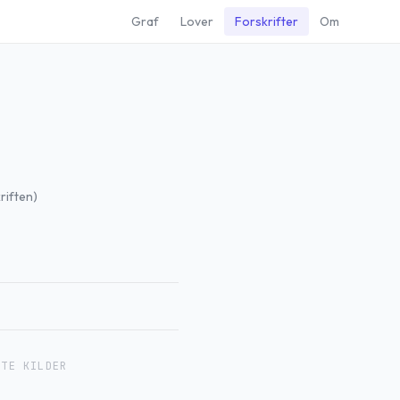
Graf
Lover
Forskrifter
Om
riften)
RTE KILDER