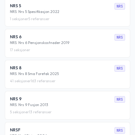
NRS 5
NRS
NRS: Nrs 5 Spesifikasjon 2022
1
seksjoner
5
referanser
NRS 6
NRS
NRS: Nrs 6 Pensjonskostnader 2019
17
seksjoner
NRS 8
NRS
NRS: Nrs 8 Sma Foretak 2025
41
seksjoner
163
referanser
NRS 9
NRS
NRS: Nrs 9 Fusjon 2013
5
seksjoner
13
referanser
NRSF
NRS