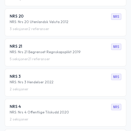
NRS 20
NRS
NRS: Nrs 20 Utenlandsk Valuta 2012
3
seksjoner
2
referanser
NRS 21
NRS
NRS: Nrs 21 Begrenset Regnskapsplikt 2019
5
seksjoner
21
referanser
NRS 3
NRS
NRS: Nrs 3 Hendelser 2022
2
seksjoner
NRS 4
NRS
NRS: Nrs 4 Offentlige Tilskudd 2020
2
seksjoner